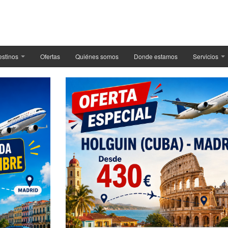
estinos
Ofertas
Quiénes somos
Donde estamos
Servicios