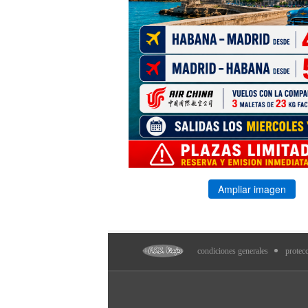
Ampliar imagen
condiciones generales
protec