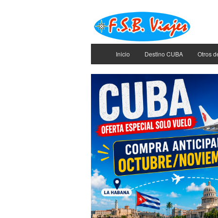
Inicio
Destino CUBA
Otros d