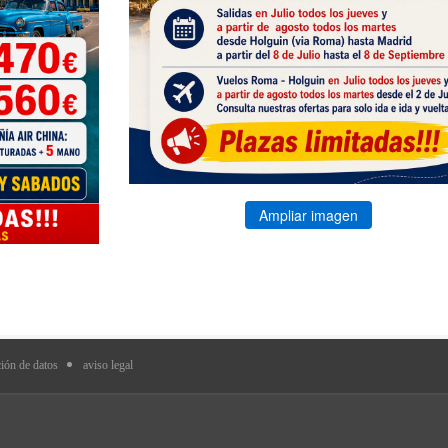
Ampliar imagen
ción de datos
aviso legal